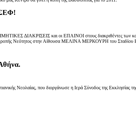
 ΣΕΦ!
ι ΤΙΜΗΤΙΚΕΣ ΔΙΑΚΡΙΣΕΙΣ και οι ΕΠΑΙΝΟΙ στους διακριθέντες τω
Επιτροπής Νεότητος στην Αίθουσα ΜΕΛΙΝΑ ΜΕΡΚΟΥΡΗ του Σταδίου Ει
Αθήνα.
ιανικής Νεολαίας, που διοργάνωσε η Ιερά Σύνοδος της Εκκλησίας τη