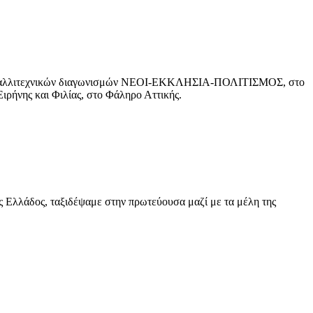
ν καλλιτεχνικών διαγωνισμών ΝΕΟΙ-ΕΚΚΛΗΣΙΑ-ΠΟΛΙΤΙΣΜΟΣ, στο
ρήνης και Φιλίας, στο Φάληρο Αττικής.
ς Ελλάδος, ταξιδέψαμε στην πρωτεύουσα μαζί με τα μέλη της