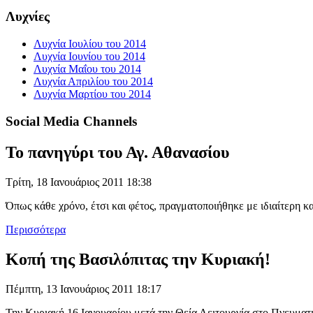
Λυχνίες
Λυχνία Ιουλίου του 2014
Λυχνία Ιουνίου του 2014
Λυχνία Μαΐου του 2014
Λυχνία Απριλίου του 2014
Λυχνία Μαρτίου του 2014
Social Media Channels
Το πανηγύρι του Αγ. Αθανασίου
Τρίτη, 18 Ιανουάριος 2011 18:38
Όπως κάθε χρόνο, έτσι και φέτος, πραγματοποιήθηκε με ιδιαίτερη 
Περισσότερα
Κοπή της Βασιλόπιτας την Κυριακή!
Πέμπτη, 13 Ιανουάριος 2011 18:17
Την Κυριακή 16 Ιανουαρίου μετά την Θεία Λειτουργία στο Πνευματικ